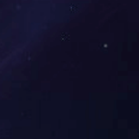
台上建立个人资料，参与竞猜、打卡和线上活动。这
种模式不仅增加了观看比赛的趣味性，还形成了独特
的线上文化，球迷之间的交流变得更加紧密。通过互
动，观众能够更深刻地感受到世界杯作为全球盛会的
魅力。
此外，社交媒体与直播平台的结合，也让观众能够将
精彩瞬间分享至朋友圈、微博、推特等平台。无论是
进球瞬间、精彩扑救还是赛事花絮，都能够快速传
播，引发广泛讨论。这种分享不仅扩大了比赛的影响
力，也让更多人参与到世界杯的热潮中，实现了线上
线下的全面联动。
4、全球化文化影响
2026世界杯不仅是一场体育赛事，更是全球文化交
流的重要平台。通过全场高清直播免费观看比赛，来
自不同国家和地区的球迷能够同步观看，形成全球性
的共鸣和互动。这种跨地域的观赛体验，有助于不同
文化之间的理解与交流，推动足球文化的全球传播。