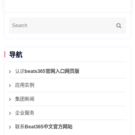
导航
认识
beats365官网入口网页版
应用实例
集团新闻
企业服务
联系
Beat365中文官方网站