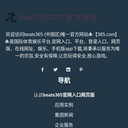
欢迎访问beats365·(中国区)唯一官方网站🐙【365.com】
🐙是国际体育娱乐平台,官网入口、平台、登录入口、网页
版、在线网址、娱乐、手机版app下载,将秉承以服务为唯
一的宗旨,安全有保障,让您玩得安全,放心游戏。
导航
认识
beats365官网入口网页版
应用实例
集团新闻
企业服务