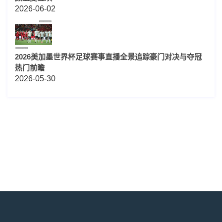
2026-06-02
2026美加墨世界杯足球赛事直播全景追踪豪门对决与夺冠
热门前瞻
2026-05-30